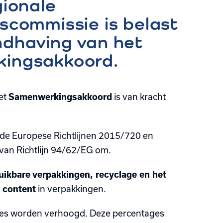
gionale
scommissie is belast
dhaving van het
ingsakkoord.
et
Samenwerkingsakkoord
is van kracht
 de Europese Richtlijnen 2015/720 en
 van Richtlijn 94/62/EG om.
uikbare verpakkingen, recyclage en het
 content
in verpakkingen.
es worden verhoogd. Deze percentages