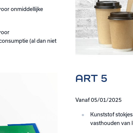
oor onmiddellijke
voor
onsumptie (al dan niet
ART 5
Vanaf 05/01/2025
Kunststof stokjes
vasthouden van 