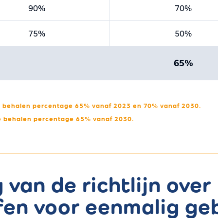
90%
70%
75%
50%
65%
 te behalen percentage 65% vanaf 2023 en 70% vanaf 2030.
 te behalen percentage 65% vanaf 2030.
van de richtlijn over
fen voor eenmalig geb