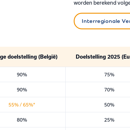
worden berekend volge
Interregionale V
ge doelstelling (België)
Doelstelling 2025 (Eu
90%
75%
90%
70%
55% / 65%*
50%
80%
25%