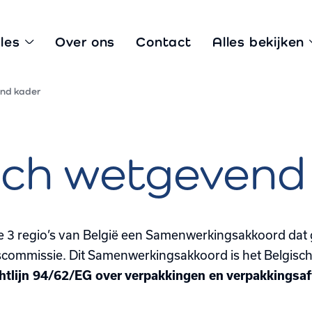
les
Over ons
Contact
Alles bekijken
end kader
sch wetgevend
e 3 regio’s van België een Samenwerkingsakkoord da
scommissie. Dit Samenwerkingsakkoord is het Belgisc
htlijn 94/62/EG over verpakkingen en verpakkingsaf