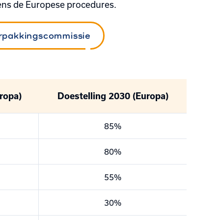
ns de Europese procedures.
erpakkingscommissie
ropa)
Doestelling 2030 (Europa)
85%
80%
55%
30%