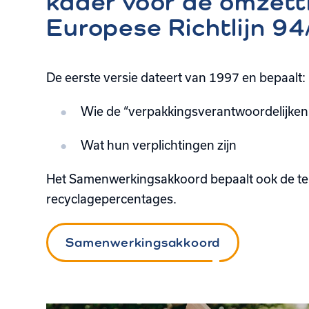
kader voor de omzett
Europese Richtlijn 9
De eerste versie dateert van 1997 en bepaalt:
Wie de “verpakkingsverantwoordelijken”
Wat hun verplichtingen zijn
Het Samenwerkingsakkoord bepaalt ook de te
recyclagepercentages.
Samenwerkingsakkoord