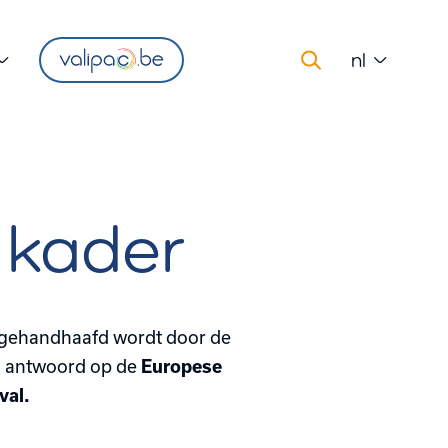
nl
 kader
t gehandhaafd wordt door de
h antwoord op de
Europese
val.