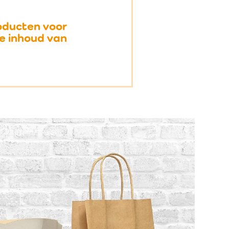
roducten voor
e inhoud van