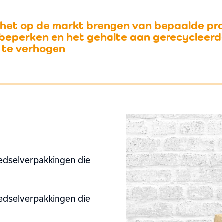
om het op de markt brengen van bepaalde p
 beperken en het gehalte aan gerecycleerd
 te verhogen
edselverpakkingen die
edselverpakkingen die