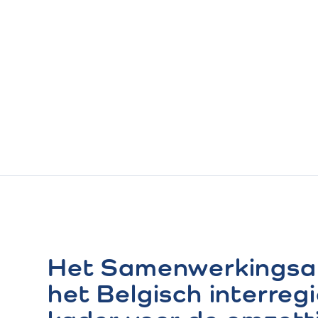
Het Samenwerkingsak
het Belgisch interreg