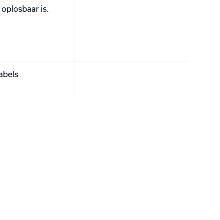
 oplosbaar is.
labels