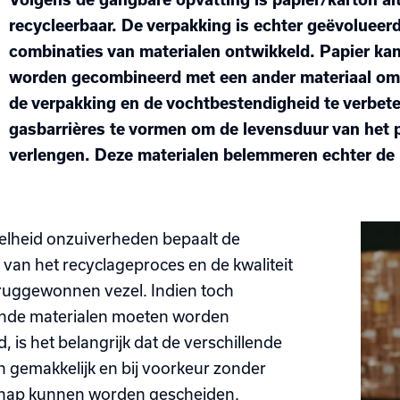
recycleerbaar. De verpakking is echter geëvolueerd 
combinaties van materialen ontwikkeld. Papier kan
worden gecombineerd met een ander materiaal om 
de verpakking en de vochtbestendigheid te verbet
gasbarrières te vormen om de levensduur van het 
verlengen. Deze materialen belemmeren echter de 
lheid onzuiverheden bepaalt de
e van het recyclageproces en de kwaliteit
ruggewonnen vezel. Indien toch
ende materialen moeten worden
, is het belangrijk dat de verschillende
n gemakkelijk en bij voorkeur zonder
hap kunnen worden gescheiden.