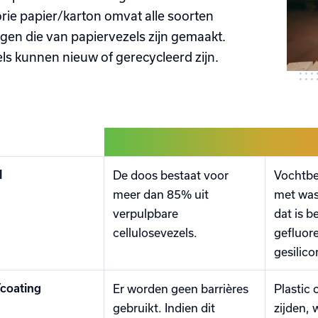
rie papier/karton omvat alle soorten
gen die van papiervezels zijn gemaakt.
ls kunnen nieuw of gerecycleerd zijn.
l
De doos bestaat voor
Vochtbe
meer dan 85% uit
met was
verpulpbare
dat is 
cellulosevezels.
gefluor
gesilico
/coating
Er worden geen barrières
Plastic 
gebruikt. Indien dit
zijden,