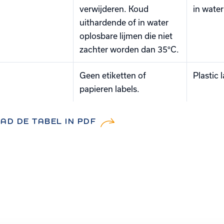
verwijderen. Koud
in water
uithardende of in water
oplosbare lijmen die niet
zachter worden dan 35°C.
n
Geen etiketten of
Plastic 
papieren labels.
D DE TABEL IN PDF