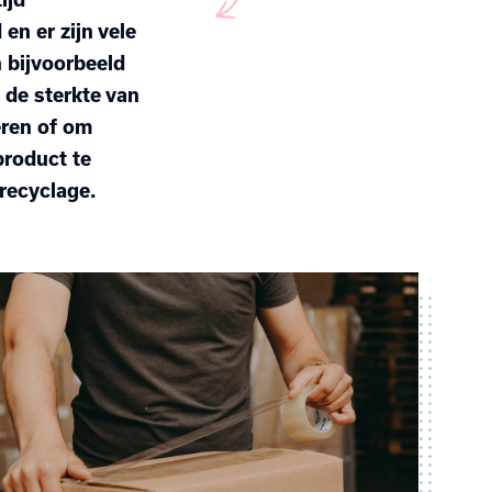
en er zijn vele
 bijvoorbeeld
de sterkte van
eren of om
product te
recyclage.