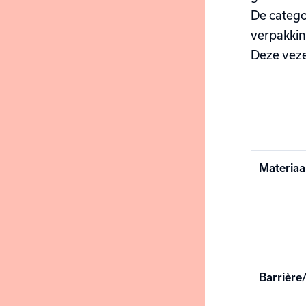
De catego
verpakkin
Deze veze
Materiaa
Barrière