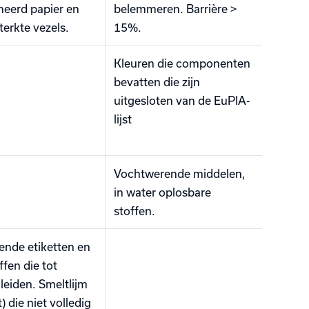
neerd papier en
belemmeren. Barrière >
terkte vezels.
15%.
Kleuren die componenten
bevatten die zijn
uitgesloten van de EuPIA-
lijst
Vochtwerende middelen,
in water oplosbare
stoffen.
ende etiketten en
ffen die tot
 leiden. Smeltlijm
) die niet volledig