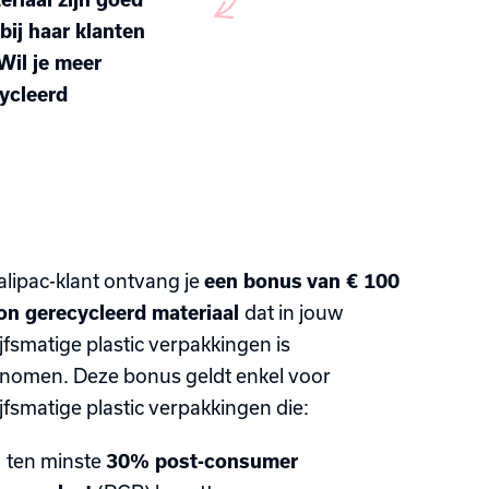
bij haar klanten
Wil je meer
ycleerd
alipac-klant ontvang je
een bonus van € 100
ton gerecycleerd materiaal
dat in jouw
jfsmatige plastic verpakkingen is
nomen. Deze bonus geldt enkel voor
jfsmatige plastic verpakkingen die:
ten minste
30% post-consumer