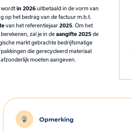
 wordt
in 2026
uitbetaald in de vorm van
ng op het bedrag van de factuur m.b.t.
te
van het referentiejaar
2025
. Om het
 berekenen, zal je in de
aangifte 2025
de
gische markt gebrachte bedrijfsmatige
erpakkingen die gerecycleerd materiaal
 afzonderlijk moeten aangeven.
Opmerking