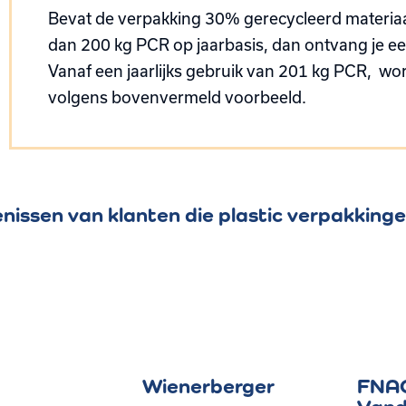
Bevat de verpakking 30% gerecycleerd materiaa
dan 200 kg PCR op jaarbasis, dan ontvang je een
Vanaf een jaarlijks gebruik van 201 kg PCR, w
volgens bovenvermeld voorbeeld.
nissen van klanten die plastic verpakking
Wienerberger
FNA