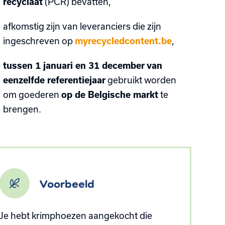
recyclaat
(PCR) bevatten,
afkomstig zijn van leveranciers die zijn
ingeschreven op
myrecycledcontent.be
,
tussen 1 januari en 31 december van
eenzelfde referentiejaar
gebruikt worden
om goederen
op de Belgische markt
te
brengen.
Voorbeeld
Je hebt krimphoezen aangekocht die