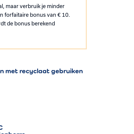
l, maar verbruik je minder
 forfaitaire bonus van € 10.
ordt de bonus berekend
en met recyclaat gebruiken
C