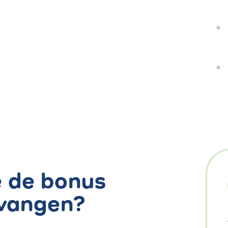
 de bonus
vangen?