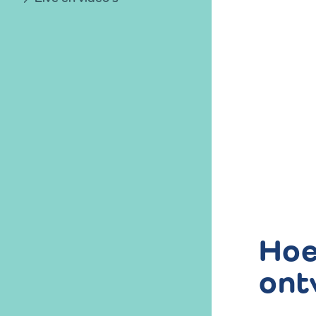
Hoe
ont