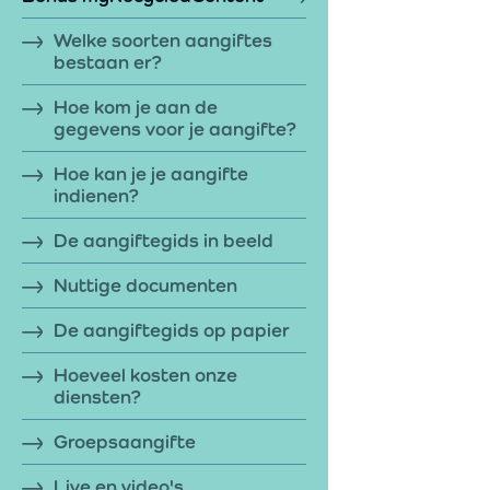
Welke soorten aangiftes
bestaan er?
Hoe kom je aan de
gegevens voor je aangifte?
Hoe kan je je aangifte
indienen?
De aangiftegids in beeld
Nuttige documenten
De aangiftegids op papier
Hoeveel kosten onze
diensten?
Groepsaangifte
Live en video's