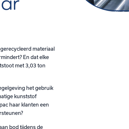
ar
 gerecycleerd materiaal
mindert? En dat elke
tstoot met 3,03 ton
egelgeving het gebruik
matige kunststof
ipac haar klanten een
ersteunen?
 aan bod tijdens de