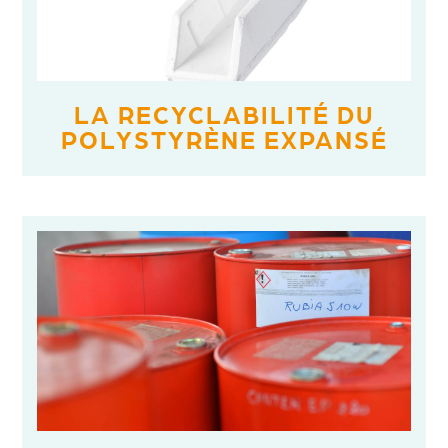
LA RECYCLABILITÉ DU
POLYSTYRÈNE EXPANSÉ