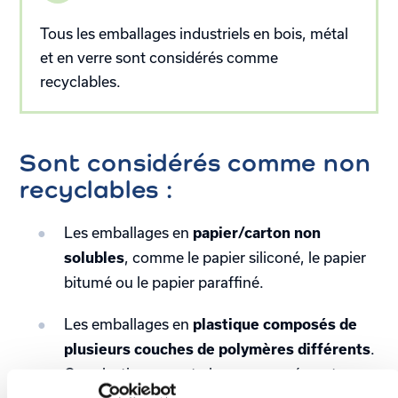
Tous les emballages industriels en bois, métal
et en verre sont considérés comme
recyclables.
Sont considérés comme non
recyclables :
Les emballages en
papier/carton non
, comme le papier siliconé, le papier
solubles
bitumé ou le papier paraffiné.
Les emballages en
plastique composés de
.
plusieurs couches de polymères différents
Ces plastiques sont plus communément
appelés laminés.