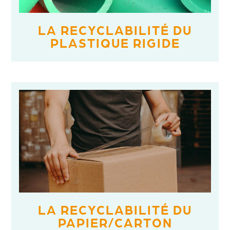
LA RECYCLABILITÉ DU
PLASTIQUE RIGIDE
LA RECYCLABILITÉ DU
PAPIER/CARTON