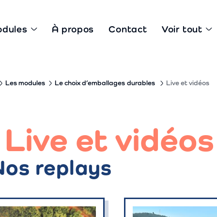
odules
À propos
Contact
Voir tout
Les modules
Le choix d’emballages
durables
Live et vidéos
Live et vidéos
Nos replays