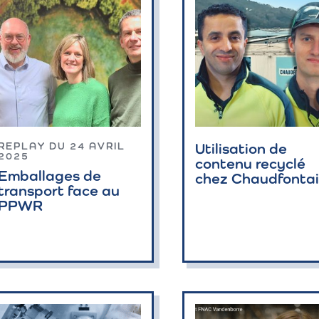
Utilisation de
REPLAY DU 24 AVRIL
2025
contenu recyclé
Emballages de
chez Chaudfonta
transport face au
PPWR