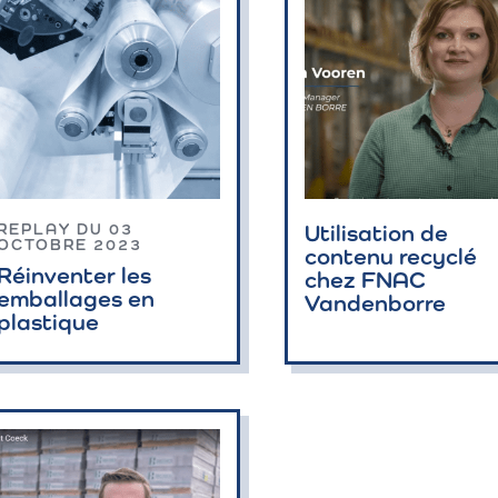
Utilisation de
REPLAY DU 03
OCTOBRE 2023
contenu recyclé
Réinventer les
chez FNAC
emballages en
Vandenborre
plastique