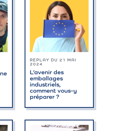
REPLAY DU 21 MAI
2024
L’avenir des
ine
emballages
industriels,
comment vous-y
préparer ?