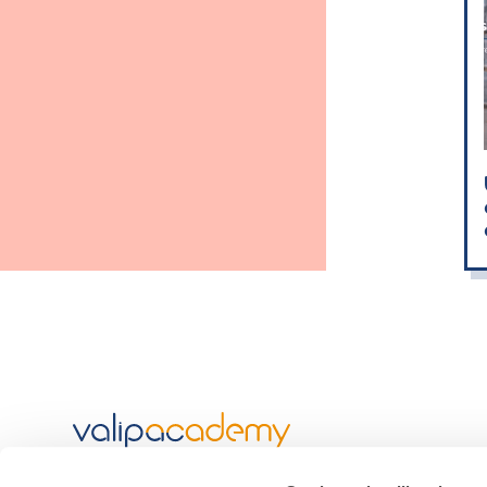
est une initiative de
Valipac