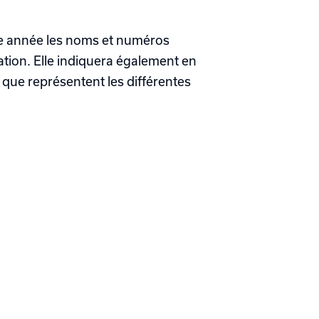
que année les noms et numéros
ration. Elle indiquera également en
que représentent les différentes