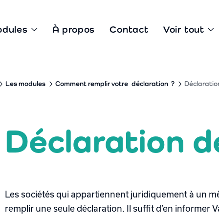
odules
À propos
Contact
Voir tout
Les modules
Comment remplir votre
déclaration
?
Déclaratio
Déclaration d
Les sociétés qui appartiennent juridiquement à un mê
remplir une seule déclaration. Il suffit d’en informer V