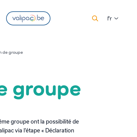
fr
n de groupe
e groupe
me groupe ont la possibilité de
alipac via l’étape « Déclaration