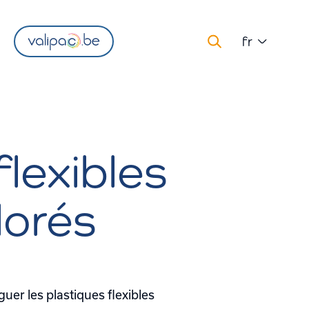
fr
flexibles
lorés
uer les plastiques flexibles