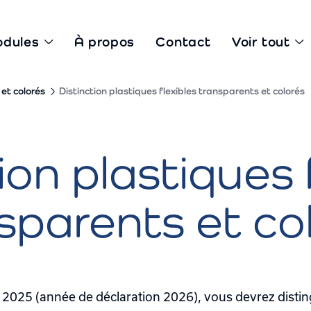
odules
À propos
Contact
Voir tout
 et colorés
Distinction plastiques flexibles transparents et colorés
ion plastiques 
sparents et co
e 2025 (année de déclaration 2026), vous devrez disting