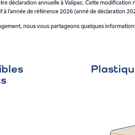
re déclaration annuelle à Valipac. Cette modification n’
tif à l’année de référence 2026 (anné de déclaration 20
ngement, nous vous partageons quelques informations u
ibles
Plastiqu
ts