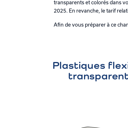
transparents et colorés dans vot
2025. En revanche, le tarif rela
Afin de vous préparer à ce cha
Plastiques flex
transparen